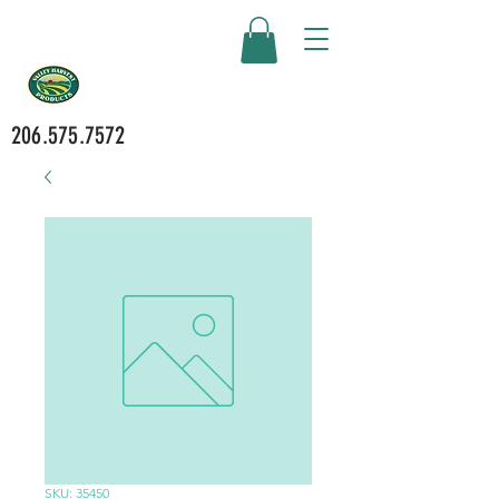
206.575.7572
SKU: 35450