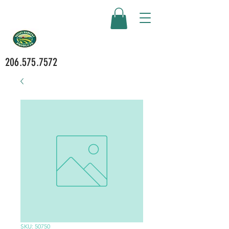
206.575.7572
SKU: 50750