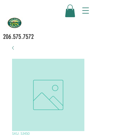
206.575.7572
SKU: 53450