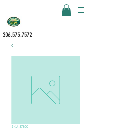
206.575.7572
SKU: 57800