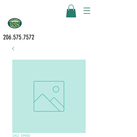
206.575.7572
SKU: 59450