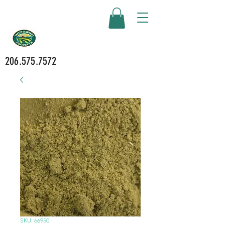
206.575.7572
SKU: 66950